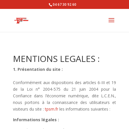
04 67 30 92 60
MENTIONS LEGALES :
1. Présentation du site :
Conformément aux dispositions des articles 6-III et 19
de la Loi n° 2004-575 du 21 juin 2004 pour la
Confiance dans l’économie numérique, dite L.C.E.N.,
nous portons à la connaissance des utilisateurs et
visiteurs du site :
tpsm.fr
les informations suivantes :
Informations légales :