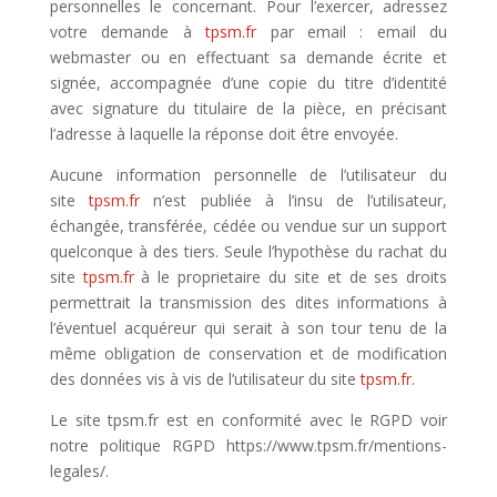
personnelles le concernant. Pour l’exercer, adressez
votre demande à
tpsm.fr
par email : email du
webmaster ou en effectuant sa demande écrite et
signée, accompagnée d’une copie du titre d’identité
avec signature du titulaire de la pièce, en précisant
l’adresse à laquelle la réponse doit être envoyée.
Aucune information personnelle de l’utilisateur du
site
tpsm.fr
n’est publiée à l’insu de l’utilisateur,
échangée, transférée, cédée ou vendue sur un support
quelconque à des tiers. Seule l’hypothèse du rachat du
site
tpsm.fr
à le proprietaire du site et de ses droits
permettrait la transmission des dites informations à
l’éventuel acquéreur qui serait à son tour tenu de la
même obligation de conservation et de modification
des données vis à vis de l’utilisateur du site
tpsm.fr
.
Le site tpsm.fr est en conformité avec le RGPD voir
notre politique RGPD https://www.tpsm.fr/mentions-
legales/.