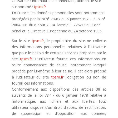
Utilisateur : Internaute se connectant, utilisant le site
susnommé :
tpsm.fr
En France, les données personnelles sont notamment
protégées par la loi n° 78-87 du 6 janvier 1978, la loi n°
2004-801 du 6 août 2004, l’article L. 226-13 du Code
pénal et la Directive Européenne du 24 octobre 1995.
Sur le site
tpsm.fr
, le proprietaire du site ne collecte
des informations personnelles relatives à l’utilisateur
que pour le besoin de certains services proposés par le
site
tpsm.fr
. L’utilisateur fournit ces informations en
toute connaissance de cause, notamment lorsqu’il
procède par lui-même à leur saisie. Il est alors précisé
à l’utilisateur du site
tpsm.fr
l’obligation ou non de
fournir ces informations.
Conformément aux dispositions des articles 38 et
suivants de la loi 78-17 du 6 janvier 1978 relative à
l’informatique, aux fichiers et aux libertés, tout
utilisateur dispose d’un droit d’accès, de rectification,
de suppression et d’opposition aux données