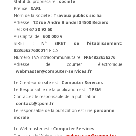
Statut du propriétaire :
societe
Préfixe :
SARL
Nom de la Société :
Travaux publics sicilia
Adresse :
12 rue André Blondel 34500 Béziers
Tél :
04 67 30 92 60
Au Capital de :
600 000 €
SIRET :
N° SIRET de l’établissement:
82365637600014
R.C.S. :
Numéro TVA intracommunautaire :
FR64823656376
Adresse de courrier électronique
:
webmaster@computer-services.fr
Le Créateur du site est :
Computer Services
Le Responsable de la publication est :
TPSM
Contactez le responsable de la publication
:
contact@tpsm.fr
Le responsable de la publication est une
personne
morale
Le Webmaster est :
Computer Services
Contactez le Webmaster :
webmaster@computer-